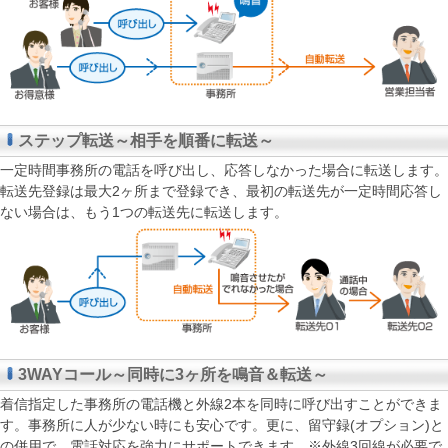
ステップ転送～相手を順番に転送～
一定時間事務所の電話を呼び出し、応答しなかった場合に転送します。
転送先登録は最大2ヶ所まで登録でき、最初の転送先が一定時間応答し
ない場合は、もう1つの転送先に転送します。
3WAYコール～同時に3ヶ所を鳴音＆転送～
着信指定した事務所の電話機と外線2本を同時に呼び出すことができま
す。事務所に人が少ない時にも安心です。更に、留守録(オプション)と
の併用で、電話対応を強力にサポートできます。※外線3回線が必要で