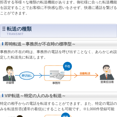
拒否する等様々な種類の転送機能があります。御社様に合った転送機能
を設定することでお客様に不快感な思いをさせず、快適に通話を繋げる
ことができます。
転送の種類
TRANSMIT
即時転送～事務所が不在時の標準型～
事務所の不在の時は、事務所の電話を呼び出すことなく、あらかじめ設
定した転送先に転送します。
VIP転送～特定の人のみを転送～
特定の相手からの電話を転送することができます。また、特定の電話の
みを転送拒否(通常の着信)にすることも可能です。※1,000件登録可能