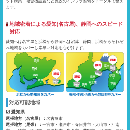
ット構築、複合機設置など施設のインフラ整備をトータルで整え
ます。
地域密着による愛知(名古屋)、静岡へのスピード
対応
愛知へは名古屋と浜松から静岡へは沼津、静岡、浜松からそれぞ
れ地域をカバーし素早い対応を心がけます。
対応可能地域
☑ 愛知県
尾張地方（名古屋）：
名古屋市
尾張地方（尾張）：
一宮市・瀬戸市・春日井市・犬山市・江南