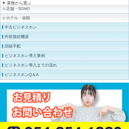
▼ 業種から選ぶ
店舗・SOHO
ホテル・旅館
中古ビジネスホン
外部接続機器
回線手配
ビジネスホン導入事例
ビジネスホン導入までの流れ
ビジネスホンQ＆A