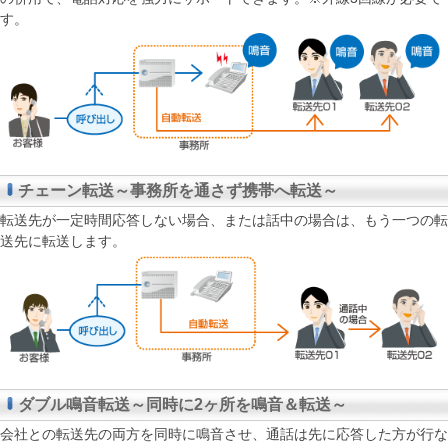
す。
チェーン転送～事務所を通さず携帯へ転送～
転送先が一定時間応答しない場合、または話中の場合は、もう一つの転
送先に転送します。
ダブル鳴音転送～同時に2ヶ所を鳴音＆転送～
会社との転送先の両方を同時に鳴音させ、通話は先に応答した方が行な