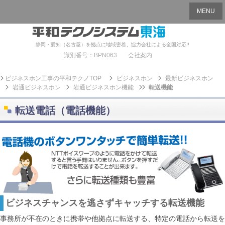
MENU
静岡・愛知（名古屋）を拠点に地域密着、協力会社による全国対応!!
識別番号：BPN063
会社案内
ビジネスホン工事の平和テクノTOP
ビジネスホン
最新ビジネスホン
岩通ビジネスホン
岩通ビジネスホン機能
転送機能
転送電話（電話機能）
ビジネスチャンスを逃さずキャッチする転送機能
事務所が不在のときに携帯や他拠点に転送する、特定の電話から転送を