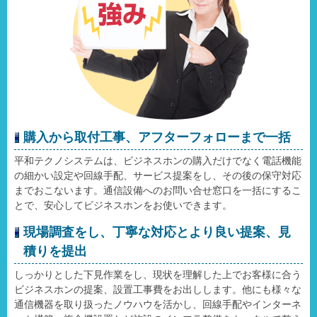
購入から取付工事、アフターフォローまで一括
平和テクノシステムは、ビジネスホンの購入だけでなく電話機能
の細かい設定や回線手配、サービス提案をし、その後の保守対応
までおこないます。通信設備へのお問い合せ窓口を一括にするこ
とで、安心してビジネスホンをお使いできます。
現場調査をし、丁寧な対応とより良い提案、見
積りを提出
しっかりとした下見作業をし、現状を理解した上でお客様に合う
ビジネスホンの提案、設置工事費をお出しします。他にも様々な
通信機器を取り扱ったノウハウを活かし、回線手配やインターネ