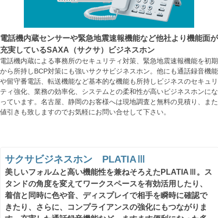
電話機内蔵センサーや緊急地震速報機能など他社より機能面が
充実しているSAXA（サクサ）ビジネスホン
電話機内蔵による事務所のセキュリティ対策、緊急地震速報機能を初期
から所持しBCP対策にも強いサクサビジネスホン。他にも通話録音機能
や留守番電話、転送機能など基本的な機能も所持しビジネスのセキュリ
ティ強化、業務の効率化、システムとの柔和性が高いビジネスホンにな
っています。名古屋、静岡のお客様へは現地調査と無料の見積り、また
値引きも致しますのでお気軽にお問い合せして下さい。
サクサビジネスホン PLATIAⅢ
美しいフォルムと高い機能性を兼ねそろえたPLATIAⅢ。ス
タンドの角度を変えてワークスペースを有効活用したり、
着信と同時に色や音、ディスプレイで相手を瞬時に確認で
きたり、さらに、コンプライアンスの強化にもつながりま