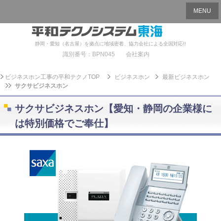
MENU
静岡・愛知（名古屋）を拠点に地域密着、協力会社による全国対応!!
識別番号：BPN045
会社案内
ビジネスホン工事の平和テクノTOP
ビジネスホン
最新ビジネスホン
サクサビジネスホン
サクサビジネスホン【愛知・静岡の企業様に
は特別価格でご奉仕】