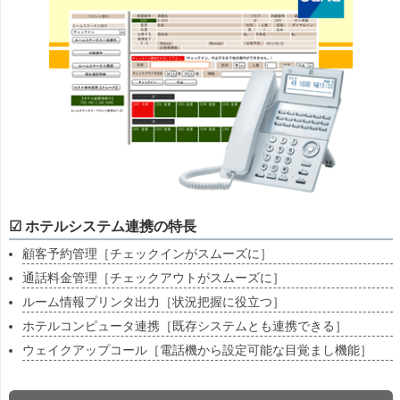
☑ ホテルシステム連携の特長
顧客予約管理［チェックインがスムーズに］
通話料金管理［チェックアウトがスムーズに］
ルーム情報プリンタ出力［状況把握に役立つ］
ホテルコンピュータ連携［既存システムとも連携できる］
ウェイクアップコール［電話機から設定可能な目覚まし機能］