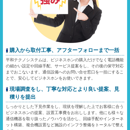
購入から取付工事、アフターフォローまで一括
平和テクノシステムは、ビジネスホンの購入だけでなく電話機能
の細かい設定や回線手配、サービス提案をし、その後の保守対応
までおこないます。通信設備へのお問い合せ窓口を一括にするこ
とで、安心してビジネスホンをお使いできます。
現場調査をし、丁寧な対応とより良い提案、見
積りを提出
しっかりとした下見作業をし、現状を理解した上でお客様に合う
ビジネスホンの提案、設置工事費をお出しします。他にも様々な
通信機器を取り扱ったノウハウを活かし、回線手配やインターネ
ット構築、複合機設置など施設のインフラ整備をトータルで整え