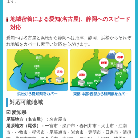
ます。
地域密着による愛知(名古屋)、静岡へのスピード
対応
愛知へは名古屋と浜松から静岡へは沼津、静岡、浜松からそれぞ
れ地域をカバーし素早い対応を心がけます。
対応可能地域
☑ 愛知県
尾張地方（名古屋）：
名古屋市
尾張地方（尾張）：
一宮市・瀬戸市・春日井市・犬山市・江南
市・小牧市・稲沢市・尾張旭市・岩倉市・豊明市・日進市・清須