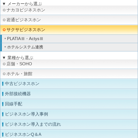
▼ メーカーから選ぶ
ナカヨビジネスホン
岩通ビジネスホン
サクサビジネスホン
PLATIAⅢ・ActysⅢ
ホテルシステム連携
▼ 業種から選ぶ
店舗・SOHO
ホテル・旅館
中古ビジネスホン
外部接続機器
回線手配
ビジネスホン導入事例
ビジネスホン導入までの流れ
ビジネスホンQ＆A