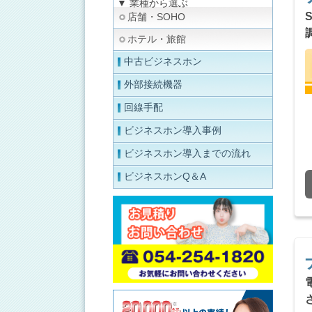
▼ 業種から選ぶ
店舗・SOHO
ホテル・旅館
中古ビジネスホン
外部接続機器
回線手配
ビジネスホン導入事例
ビジネスホン導入までの流れ
ビジネスホンQ＆A