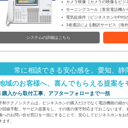
カメラ映像［カメラの映像をビジ
モーニングコール［客室電話機か
電気錠操作［ビジネスホンやPH
3者通話による翻訳サービス［海
システムの詳細はこちら
常に相談できる安心感を。愛知、静
地域のお客様へ、喜んでもらえる提案を
購入から取付工事、アフターフォローまで一括
平和テクノシステムは、ビジネスホンの購入だけでなく電話機能の細か
や回線手配、サービス提案をし、その後の保守対応までおこないます。
備へのお問い合せ窓口を一括にすることで、安心してビジネスホンをお
きます。