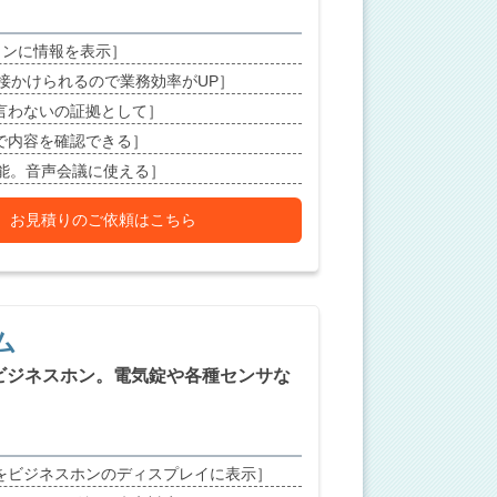
コンに情報を表示］
直接かけられるので業務効率がUP］
言わないの証拠として］
で内容を確認できる］
可能。音声会議に使える］
お見積りのご依頼はこちら
ム
ビジネスホン。電気錠や各種センサな
をビジネスホンのディスプレイに表示］