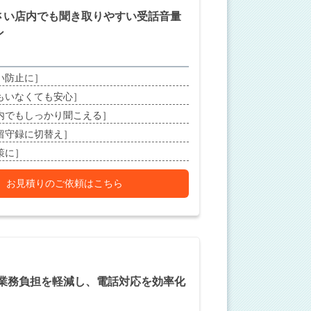
さい店内でも聞き取りやすい受話音量
ン
い防止に］
もいなくても安心］
内でもしっかり聞こえる］
留守録に切替え］
策に］
お見積りのご依頼はこちら
の業務負担を軽減し、電話対応を効率化