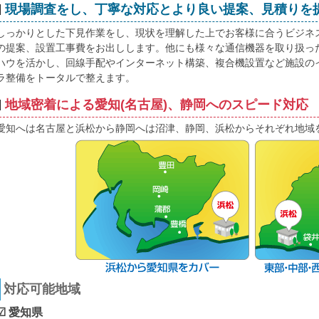
現場調査をし、丁寧な対応とより良い提案、見積りを
しっかりとした下見作業をし、現状を理解した上でお客様に合うビジネ
の提案、設置工事費をお出しします。他にも様々な通信機器を取り扱っ
ハウを活かし、回線手配やインターネット構築、複合機設置など施設の
ラ整備をトータルで整えます。
地域密着による愛知(名古屋)、静岡へのスピード対応
愛知へは名古屋と浜松から静岡へは沼津、静岡、浜松からそれぞれ地域
対応可能地域
☑ 愛知県