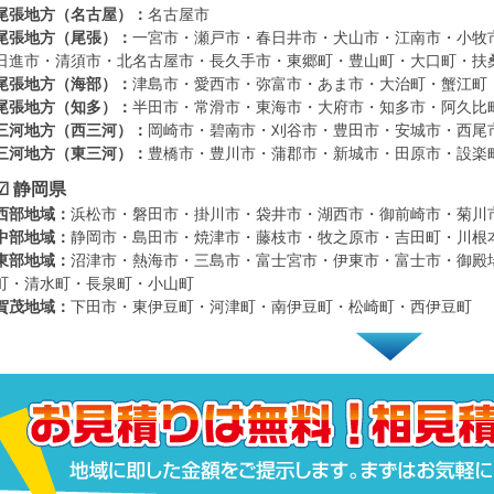
尾張地方（名古屋）：
名古屋市
尾張地方（尾張）：
一宮市・瀬戸市・春日井市・犬山市・江南市・小牧
日進市・清須市・北名古屋市・長久手市・東郷町・豊山町・大口町・扶
尾張地方（海部）：
津島市・愛西市・弥富市・あま市・大治町・蟹江町
尾張地方（知多）：
半田市・常滑市・東海市・大府市・知多市・阿久比
三河地方（西三河）：
岡崎市・碧南市・刈谷市・豊田市・安城市・西尾
三河地方（東三河）：
豊橋市・豊川市・蒲郡市・新城市・田原市・設楽
☑ 静岡県
西部地域：
浜松市・磐田市・掛川市・袋井市・湖西市・御前崎市・菊川
中部地域：
静岡市・島田市・焼津市・藤枝市・牧之原市・吉田町・川根
東部地域：
沼津市・熱海市・三島市・富士宮市・伊東市・富士市・御殿
町・清水町・長泉町・小山町
賀茂地域：
下田市・東伊豆町・河津町・南伊豆町・松崎町・西伊豆町