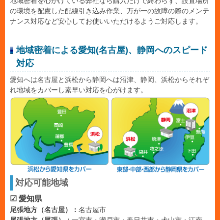
地域密着を心がけている弊社なら購入だけで終わらず、設置場所
の環境を配慮した配線引き込み作業、万が一の故障の際のメンテ
ナンス対応など安心してお使いいただけるようご対応します。
地域密着による愛知(名古屋)、静岡へのスピード
対応
愛知へは名古屋と浜松から静岡へは沼津、静岡、浜松からそれぞ
れ地域をカバーし素早い対応を心がけます。
対応可能地域
☑ 愛知県
尾張地方（名古屋）：
名古屋市