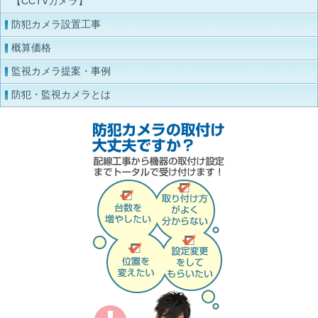
【CCTVカメラ】
防犯カメラ設置工事
概算価格
監視カメラ提案・事例
防犯・監視カメラとは