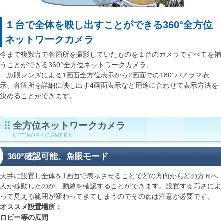
１台で全体を映し出すことができる360°全方位
ネットワークカメラ
今まで複数台で各箇所を撮影していたものを１台のカメラですべてを補
うことができる360°全方位ネットワークカメラ。
魚眼レンズによる1画面全方位表示から2画面での180°パノラマ表
示、各箇所を詳細に映し出す4画面表示など用途に合わせて表示方法を
決めることができます。
全方位ネットワークカメラ
NETWORK CAMERA
360°確認可能、魚眼モード
天井に設置し全体を1画面で表示させることでどの方向からどの方向へ
人が移動したのか、動線を確認することができます。設置する高さによ
って見える範囲が変わってきてしまうのでその点は注意が必要です。
オススメ設置場所：
ロビー等の広間