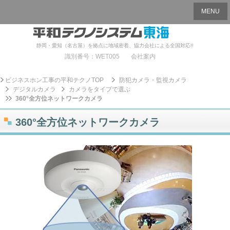
MENU
静岡・愛知（名古屋）を拠点に地域密着、協力会社による全国対応!!
識別番号：WET005
会社案内
ビジネスホン工事の平和テクノTOP
防犯カメラ・監視カメラ
デジタルカメラ
カメラをタイプで選ぶ
360°全方位ネットワークカメラ
360°全方位ネットワークカメラ