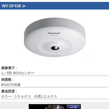
WV-SF438 ≫
撮像素子
：
1／3型 MOSセンサー
画素数
：
約310万画素
最低照度
：
カラー：1.5 ルクス、白黒1.2 ルクス