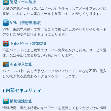
迷惑メール防止
大量の迷惑メール（スパムメール）を仕分けしてメールフォルダに
収納。これにより大事なメールを見過ごすことがなくなります。
VPN（仮想専用線）
VPN（仮想専用線）で繋げることで拠点同士のやりとりやリモート
アクセスが安全に行えるようになります。
不正パケット攻撃防止
不正パケットによる攻撃でサーバへ負荷をかける行為。サービス運
休、又は停止に陥る危ない行為から守ります。
不正侵入防止
パソコンの中にある大事なデータやパスワード、IDなど不正に侵入
して抜き取る悪意あるアクセスをガードします。
内部セキュリティ
情報漏洩防止
情報機密に当たる特定のキーワードを定義しておくだけでその情報