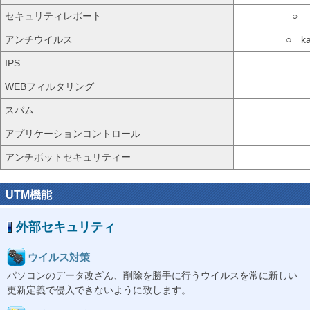
セキュリティレポート
○
アンチウイルス
○ ka
IPS
WEBフィルタリング
スパム
アプリケーションコントロール
アンチボットセキュリティー
UTM機能
外部セキュリティ
ウイルス対策
パソコンのデータ改ざん、削除を勝手に行うウイルスを常に新しい
更新定義で侵入できないように致します。