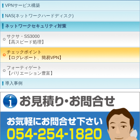
VPNサービス構築
NAS(ネットワークハードディスク)
ネットワークセキュリティ対策
サクサ・SS3000
【高スピード処理】
チェックポイント
【ログレポート、簡易VPN】
フォーティゲート
【バリエーション豊富】
導入事例