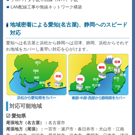
LAN配線工事や無線ネットワーク構築
地域密着による愛知(名古屋)、静岡へのスピード
対応
愛知へは名古屋と浜松から静岡へは沼津、静岡、浜松からそれぞ
れ地域をカバーし素早い対応を心がけます。
対応可能地域
☑ 愛知県
尾張地方（名古屋）：
名古屋市
尾張地方（尾張）：
一宮市・瀬戸市・春日井市・犬山市・江南